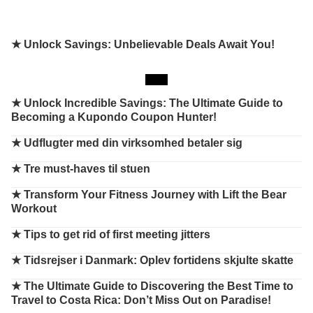
★ Unlock Savings: Unbelievable Deals Await You!
★
Unlock Incredible Savings: The Ultimate Guide to
Becoming a Kupondo Coupon Hunter!
★
Udflugter med din virksomhed betaler sig
★
Tre must-haves til stuen
★
Transform Your Fitness Journey with Lift the Bear
Workout
★
Tips to get rid of first meeting jitters
★
Tidsrejser i Danmark: Oplev fortidens skjulte skatte
★
The Ultimate Guide to Discovering the Best Time to
Travel to Costa Rica: Don’t Miss Out on Paradise!