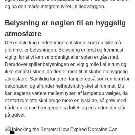
og på den måde integrere tv?et i billedvæggen.
Belysning er nøglen til en hyggelig
atmosfære
Den sidste ting i indretningen af stuen, som du ikke må
glemme, er belysningen. Belysning er først og fremmest
vigtig, for at vi kan se ordenligt efter solen er gået ned.
Derudover spiller belysningen en vigtig rolle i alle rum og
ikke mindst i stuen, da den er med til at skabe en hyggelig
atmosfære. Samtidig fungerer lamper også som en form for
dekoration, og afrunder helhedsindtrykket af rummet. Du
kan sagtens variere mellem typen af lamper du vælger, da
et stort rum ofte skal bruge mere en lyskilde, så prøv med
både en lampe hængende fra loftet, og en anden der står
på gulvet.