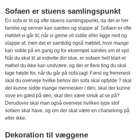
Sofaen er stuens samlingspunkt
En sofa er tit og ofte stuens samlingspunkt, da det er her
familie og venner kan samles og slappe af. Sofaen er ofte
møblet vi går til, når vi gerne vil sidde eller ligge ned og
slappe af, men det er samtidig også møblet, hvor mange
kan sidde på en gang og for eksempel samles om et spil.
Når du skal til at indrette din stue, er sofaen helt klart et
møbel du ikke kan undvære, og der er flere ting du skal
tage højde for, når du går på sofa-jagt. Først og fremmest
skal du overveje hvilke behov din sofa skal opfylde ? skal
der kunne sidde mange mennesker i den, skal der kunne
sove en gæst på den, skal den være smuk at se på?
Derudover skal man også overveje hvilken type stof
sofaen skal have, og om der skal være en chaiselong på
eller ikke.
Dekoration til væggene