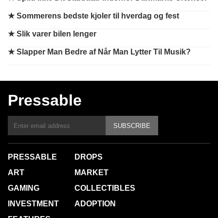
★
Sommerens bedste kjoler til hverdag og fest
★
Slik varer bilen lenger
★
Slapper Man Bedre af Når Man Lytter Til Musik?
Pressable
SUBSCRIBE
PRESSABLE
DROPS
ART
MARKET
GAMING
COLLECTIBLES
INVESTMENT
ADOPTION