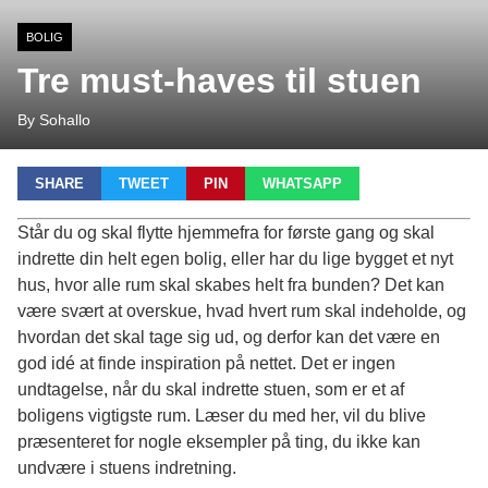
BOLIG
Tre must-haves til stuen
By Sohallo
SHARE
TWEET
PIN
WHATSAPP
Står du og skal flytte hjemmefra for første gang og skal
indrette din helt egen bolig, eller har du lige bygget et nyt
hus, hvor alle rum skal skabes helt fra bunden? Det kan
være svært at overskue, hvad hvert rum skal indeholde, og
hvordan det skal tage sig ud, og derfor kan det være en
god idé at finde inspiration på nettet. Det er ingen
undtagelse, når du skal indrette stuen, som er et af
boligens vigtigste rum. Læser du med her, vil du blive
præsenteret for nogle eksempler på ting, du ikke kan
undvære i stuens indretning.